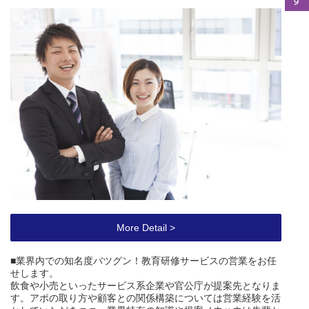
More Detail >
■業界内での知名度バツグン！教育研修サービスの営業をお任
せします。
飲食や小売といったサービス系企業や官公庁が提案先となりま
す。アポの取り方や顧客との関係構築については営業経験を活