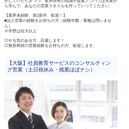
かしていただきつつ、業界特有の知識や提案ノウハウは先輩か
ら学んで、あなたの営業スタイルを作っていってください。
【業界未経験、第2新卒、歓迎！】
■法人営業の経験をお持ちの方（経験年数・業種は問いませ
ん）
※学歴は短大以上
◎やる気のある方、応援します！
◎無形商材の営業経験をお持ちの方、歓迎します。
【大阪】社員教育サービスのコンサルティン
グ営業（土日祝休み・残業ほぼナシ）