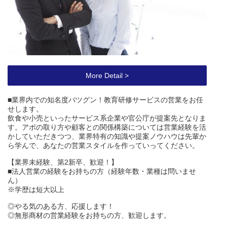
More Detail >
■業界内での知名度バツグン！教育研修サービスの営業をお任
せします。
飲食や小売といったサービス系企業や官公庁が提案先となりま
す。アポの取り方や顧客との関係構築については営業経験を活
かしていただきつつ、業界特有の知識や提案ノウハウは先輩か
ら学んで、あなたの営業スタイルを作っていってください。
【業界未経験、第2新卒、歓迎！】
■法人営業の経験をお持ちの方（経験年数・業種は問いませ
ん）
※学歴は短大以上
◎やる気のある方、応援します！
◎無形商材の営業経験をお持ちの方、歓迎します。