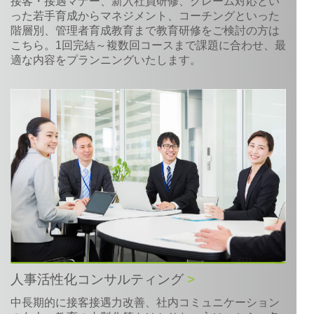
接客・接遇マナー、新入社員研修、クレーム対応とい
った若手育成からマネジメント、コーチングといった
階層別、管理者育成教育まで教育研修をご検討の方は
こちら。1回完結～複数回コースまで課題に合わせ、最
適な内容をプランニングいたします。
人事活性化コンサルティング
>
中長期的に接客接遇力改善、社内コミュニケーション