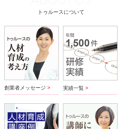
トゥルースについて
創業者メッセージ
>
実績一覧
>