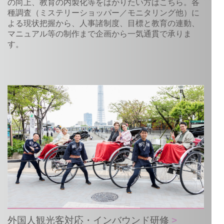
の向上、教育の内製化等をはかりたい方はこちら。各
種調査（ミステリーショッパー／モニタリング他）に
よる現状把握から、人事諸制度、目標と教育の連動、
マニュアル等の制作まで企画から一気通貫で承りま
す。
外国人観光客対応・インバウンド研修
>