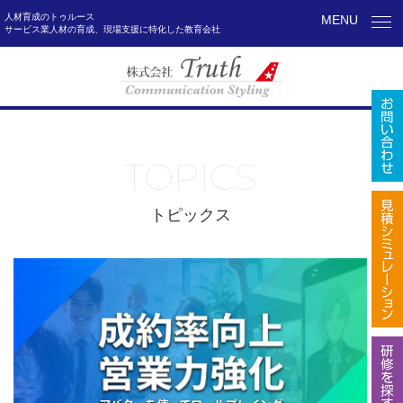
人材育成のトゥルース
MENU
サービス業人材の育成、現場支援に特化した教育会社
TOPICS
トピックス