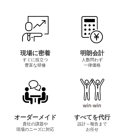
現場に密着
明朗会計
すぐに役立つ
人数問わず
豊富な研修
一律価格
オーダーメイド
すべてを代行
貴社の課題や
設計～報告まで
現場のニーズに対応
お任せ