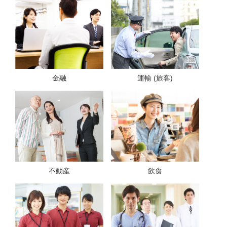
金融
運輸 (旅客)
不動産
飲食