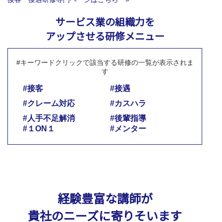
サービス業の組織力を
アップさせる研修メニュー
#キーワードクリックで該当する研修の一覧が表示されま
す
#接客
#接遇
#クレーム対応
#カスハラ
#人手不足解消
#後輩指導
#１ON１
#メンター
経験豊富な講師が
貴社のニーズに寄りそいます