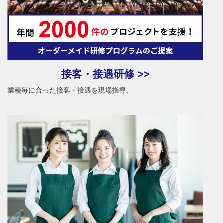
接客・接遇研修 >>
業種毎に合った接客・接遇を現場指導。