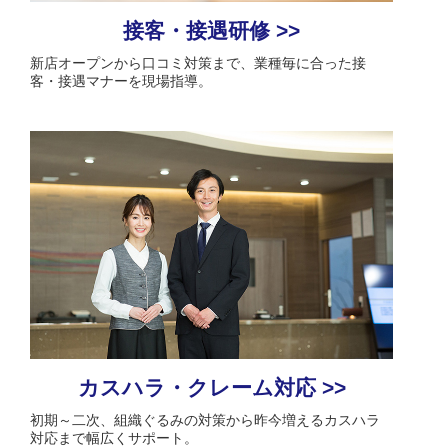
接客・接遇研修 >>
新店オープンから口コミ対策まで、業種毎に合った接
客・接遇マナーを現場指導。
カスハラ・クレーム対応 >>
初期～二次、組織ぐるみの対策から昨今増えるカスハラ
対応まで幅広くサポート。