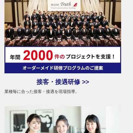
接客・接遇研修 >>
業種毎に合った接客・接遇を現場指導。