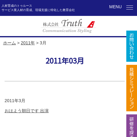
人材育成のトゥルース
MENU
サービス業人材の育成、現場支援に特化した教育会社
ホーム
>
2011年
>
3月
2011年03月
2011年3月
おはよう朝日です 出演