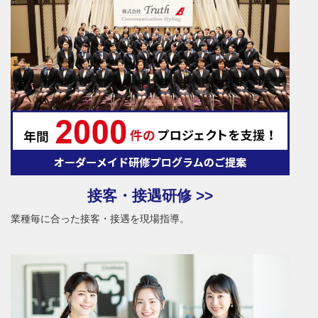
接客・接遇研修 >>
業種毎に合った接客・接遇を現場指導。