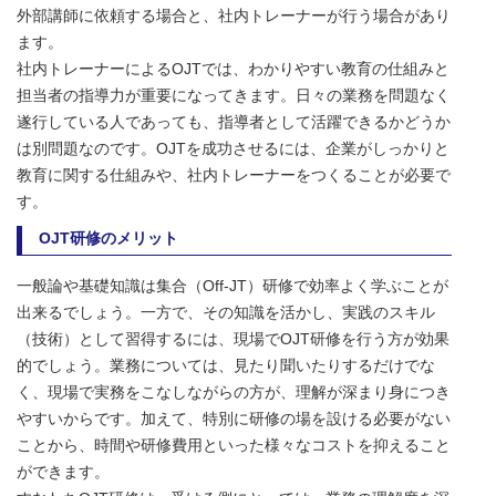
外部講師に依頼する場合と、社内トレーナーが行う場合があり
ます。
社内トレーナーによるOJTでは、わかりやすい教育の仕組みと
担当者の指導力が重要になってきます。日々の業務を問題なく
遂行している人であっても、指導者として活躍できるかどうか
は別問題なのです。OJTを成功させるには、企業がしっかりと
教育に関する仕組みや、社内トレーナーをつくることが必要で
す。
OJT研修のメリット
一般論や基礎知識は集合（Off-JT）研修で効率よく学ぶことが
出来るでしょう。一方で、その知識を活かし、実践のスキル
（技術）として習得するには、現場でOJT研修を行う方が効果
的でしょう。業務については、見たり聞いたりするだけでな
く、現場で実務をこなしながらの方が、理解が深まり身につき
やすいからです。加えて、特別に研修の場を設ける必要がない
ことから、時間や研修費用といった様々なコストを抑えること
ができます。