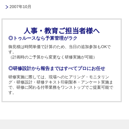
2007年10月
人事・教育ご担当者様へ
◎トゥルースなら予算管理がラク
御見積は時間単価で計算のため、当日の追加参加もOKで
す。
（計画時のご予算から変更なく研修実施が可能）
◎研修設計から報告まではすべてプロにお任せ
研修実施に際しては、現場へのヒアリング・モニタリン
グ・研修設計・研修テキスト印刷製本・アンケート実施ま
で、研修に関わる付帯業務をワンストップでご提案可能で
す。