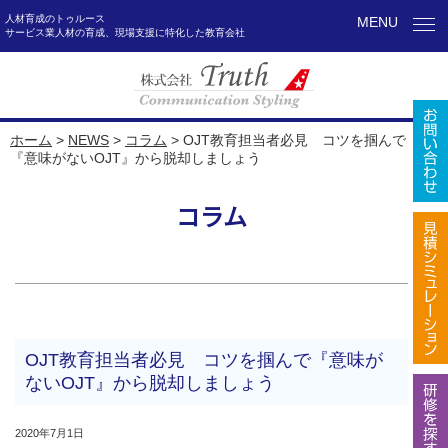
人材育成のトゥルース
MENU
サービス業人材の育成、現場支援に特化した教育会社
ホーム
>
NEWS
>
コラム
>
OJT教育担当者必見 コツを掴んで
『意味がないOJT』から脱却しましょう
コラム
OJT教育担当者必見 コツを掴んで『意味が
ないOJT』から脱却しましょう
2020年7月1日