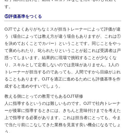
す。
⑤評価基準をつくる
OJTでよくありがちなミスが担当トレーナーによって評価が違
う（場合によっては教え方が違う場合もありますが、これは①
を決めておくことでカバー）ということです。同じことをやっ
て褒められたり、叱られたりということが起これば受講者は戸
惑ってしまいます。結果的に現場で挑戦することが少なくな
り、スキルとして定着しないのでは意味がありません。1人の
トレーナーが担当するのであっても、人間ですから目線がぶれ
ることもあります。OJTを適正に進めるためにも評価基準を作
成すると進めやすいでしょう。
教える側にとっての教育でもあるOJT研修
人に指導するというのは難しいものです。OJTで社内トレーナ
ーが後輩に指導するときには、きちんと意味付けまでを考えた
上で指導する必要があります。これは担当者にとっても、今ま
で当たり前にこなしてきた業務を見直す良い機会になるでしょ
う。