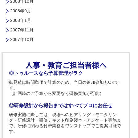
2008年10月
2008年9月
2008年1月
2007年11月
2007年10月
人事・教育ご担当者様へ
◎トゥルースなら予算管理がラク
御見積は時間単価で計算のため、当日の追加参加もOKで
す。
（計画時のご予算から変更なく研修実施が可能）
◎研修設計から報告まではすべてプロにお任せ
研修実施に際しては、現場へのヒアリング・モニタリン
グ・研修設計・研修テキスト印刷製本・アンケート実施ま
で、研修に関わる付帯業務をワンストップでご提案可能で
す。